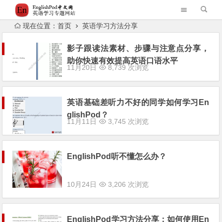
现在位置：
首页
英语学习方法分享
影子跟读法素材、步骤与注意点分享，
助你快速有效提高英语口语水平
11月20日
8,739 次浏览
英语基础差听力不好的同学如何学习En
glishPod？
11月11日
3,745 次浏览
EnglishPod听不懂怎么办？
10月24日
3,206 次浏览
EnglishPod学习方法分享：如何使用En